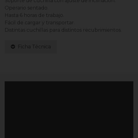
Soporte de cuchilla con ajuste de inclinación.
Operario sentado.
Hasta 6 horas de trabajo.
Fácil de cargar y transportar.
Distintas cuchillas para distintos recubrimientos.
Ficha Técnica