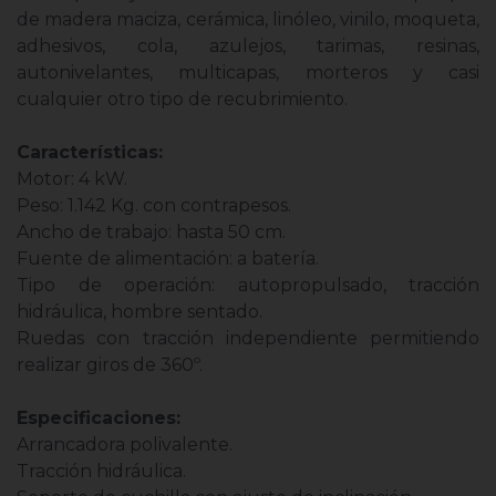
de madera maciza, cerámica, linóleo, vinilo, moqueta,
adhesivos, cola, azulejos, tarimas, resinas,
autonivelantes, multicapas, morteros y casi
cualquier otro tipo de recubrimiento.
Características:
Motor: 4 kW.
Peso: 1.142 Kg. con contrapesos.
Ancho de trabajo: hasta 50 cm.
Fuente de alimentación: a batería.
Tipo de operación: autopropulsado, tracción
hidráulica, hombre sentado.
Ruedas con tracción independiente permitiendo
realizar giros de 360º.
Especificaciones:
Arrancadora polivalente.
Tracción hidráulica.